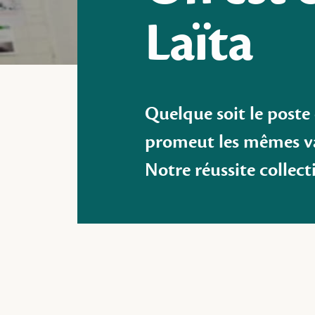
Laïta
Quelque soit le poste
promeut les mêmes val
Notre réussite collect