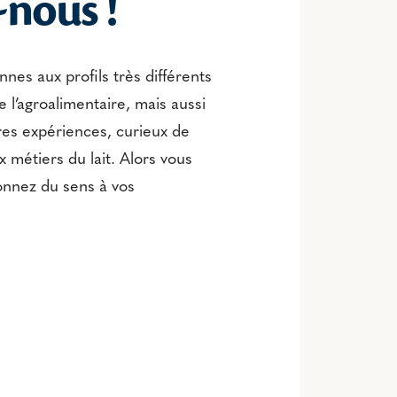
-nous !
es aux profils très différents
e l’agroalimentaire, mais aussi
res expériences, curieux de
ux métiers du lait. Alors vous
onnez du sens à vos