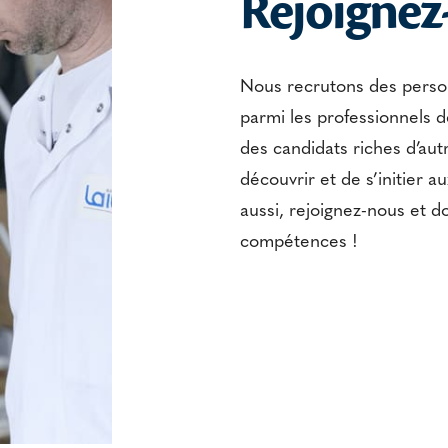
Rejoignez
Nous recrutons des personn
parmi les professionnels d
des candidats riches d’aut
découvrir et de s’initier a
aussi, rejoignez-nous et d
compétences !