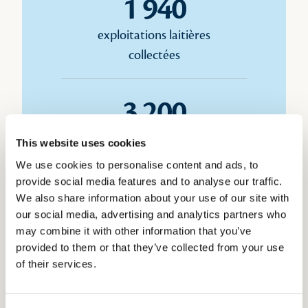
1 940
exploitations laitières
collectées
3 200
salariés
This website uses cookies
We use cookies to personalise content and ads, to
provide social media features and to analyse our traffic.
1,5
We also share information about your use of our site with
our social media, advertising and analytics partners who
milliard de litres de lait
may combine it with other information that you’ve
collectés par an
provided to them or that they’ve collected from your use
of their services.
1,7