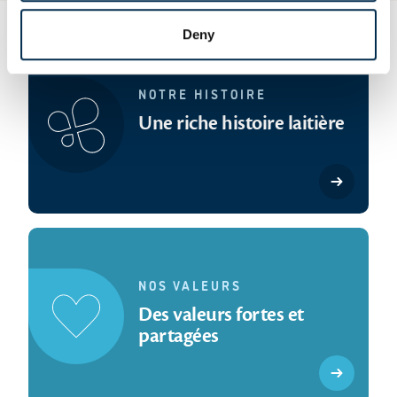
Deny
NOTRE HISTOIRE
Une riche histoire laitière
NOS VALEURS
Des valeurs fortes et
partagées