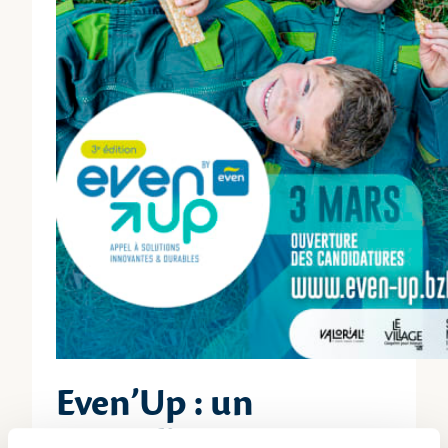
Even’Up : un
tremplin pour