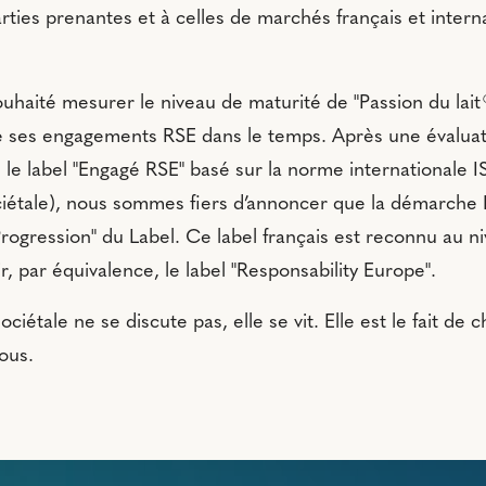
rties prenantes et à celles de marchés français et intern
ouhaité mesurer le niveau de maturité de "Passion du lait®
re ses engagements RSE dans le temps. Après une évalu
n le label "Engagé RSE" basé sur la norme internationale
ciétale), nous sommes fiers d’annoncer que la démarche 
"Progression" du Label. Ce label français est reconnu au ni
r, par équivalence, le label "Responsability Europe".
ociétale ne se discute pas, elle se vit. Elle est le fait de
tous.