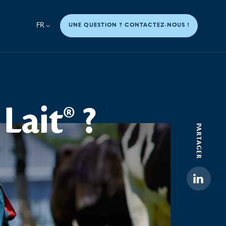
FR
UNE QUESTION ? CONTACTEZ-NOUS !
Lait®
?
PARTAGER
Linkedi