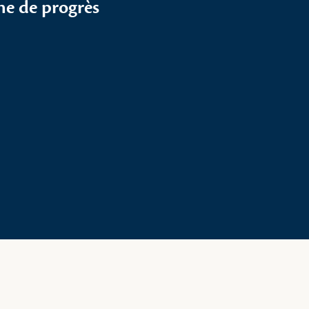
he de progrès