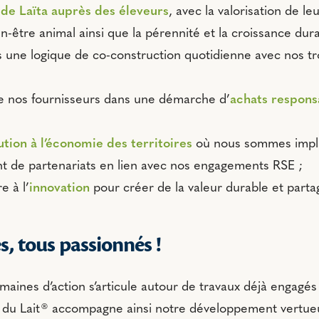
de Laïta auprès des éleveurs
, avec la valorisation de leur
n-être animal ainsi que la pérennité et la croissance dur
une logique de co-construction quotidienne avec nos tr
de nos fournisseurs dans une démarche d’
achats respons
tion à l’économie des territoires
où nous sommes impla
 de partenariats en lien avec nos engagements RSE ;
e à l’
innovation
pour créer de la valeur durable et parta
, tous passionnés !
ines d’action s’articule autour de travaux déjà engagés
n du Lait® accompagne ainsi notre développement vertue