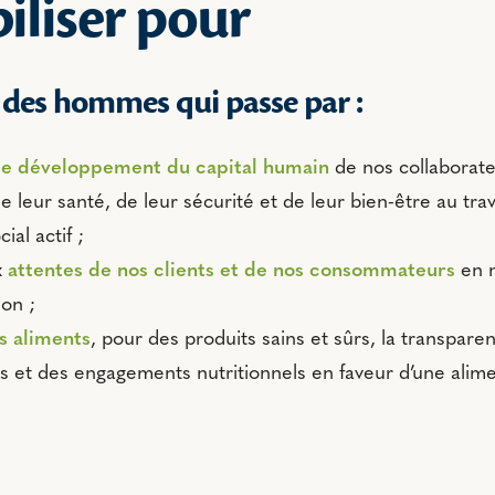
iliser pour
e des hommes qui passe par :
 le développement du capital humain
de nos collaborate
e leur santé, de leur sécurité et de leur bien-être au tra
ial actif ;
x
attentes de nos clients et de nos consommateurs
en m
ion ;
s aliments
, pour des produits sains et sûrs, la transparen
s et des engagements nutritionnels en faveur d’une alime