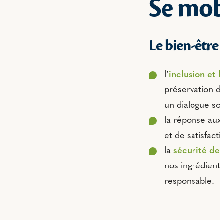
Se mob
Le bien-êtr
l’
inclusion et
préservation d
un dialogue soc
la réponse au
et de satisfact
la
sécurité de
nos ingrédient
responsable.