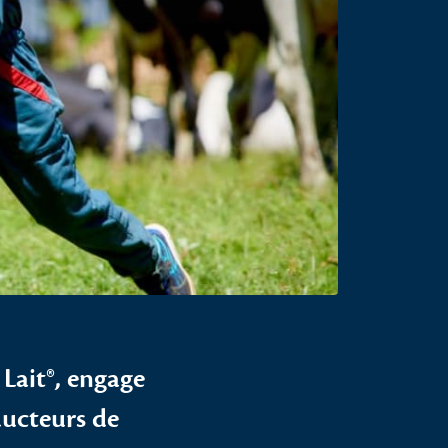
 Lait®, engage
ducteurs de