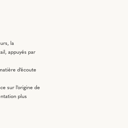
urs, la
vail, appuyés par
atière d’écoute
ce sur l’origine de
ntation plus