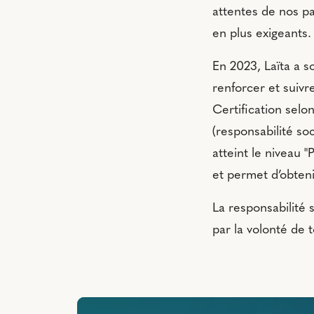
attentes de nos pa
en plus exigeants.
En 2023, Laïta a s
renforcer et suiv
Certification selo
(responsabilité so
atteint le niveau 
et permet d’obteni
La responsabilité s
par la volonté de 