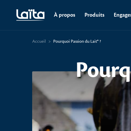
À propos
Produits
Engage
Accueil
>
Pourquoi Passion du Lait® ?
Pourq