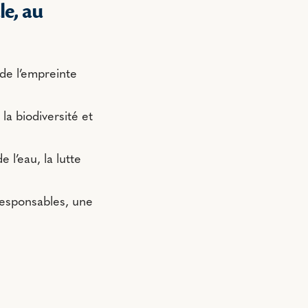
e, au
 de l’empreinte
 la biodiversité et
 l’eau, la lutte
responsables, une