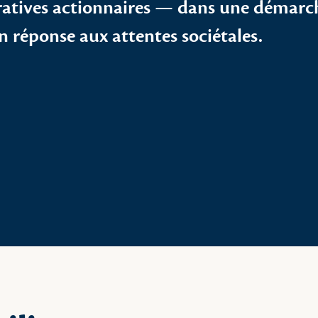
ératives actionnaires — dans une démarc
n réponse aux attentes sociétales.