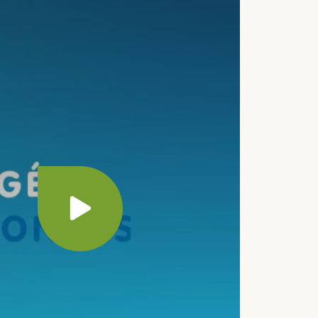
Play video