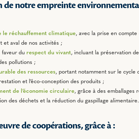
n de notre empreinte environnemental
e le réchauffement climatique
, avec la prise en compte
et aval de nos activités ;
n faveur du
respect du vivant
, incluant la préservation de
des pollutions ;
urable des ressources
, portant notamment sur le cycle de
restation et l’éco-conception des produits ;
ent de l’économie circulaire
, grâce à des emballages 
ion des déchets et la réduction du gaspillage alimentaire.
uvre de coopérations, grâce à :