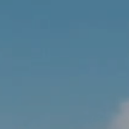
FR
UNE QUESTION ? CONTACTEZ-NOUS !