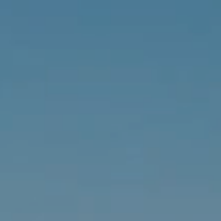
ments
Innovation
Carrières
Newsroom