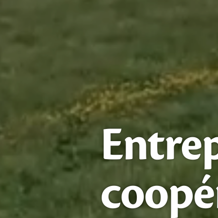
Entrep
coopé