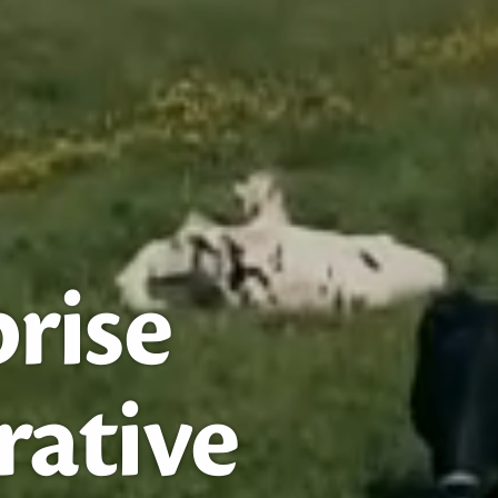
rise
rative