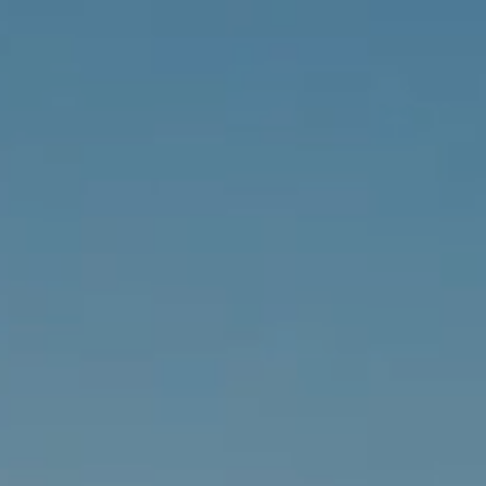
À propos
Produits
Engage