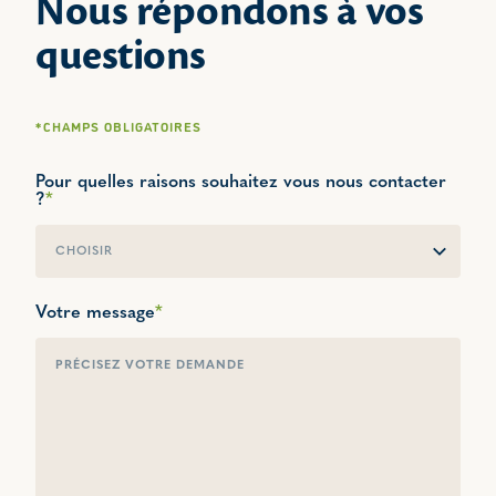
Nous répondons à vos
questions
*CHAMPS OBLIGATOIRES
Pour quelles raisons souhaitez vous nous contacter
?
*
PRESSE
Votre message
*
RSE
INNOVATION
PRODUITS DE GRANDE CONSOMMATION
NUTRITION SANTÉ