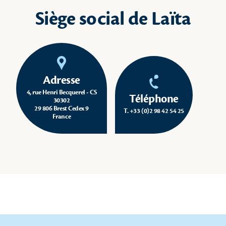
Siège social de Laïta
Adresse
4, rue Henri Becquerel - CS
Téléphone
30302
29 806 Brest Cedex 9
T. +33 (0)2 98 42 54 25
France