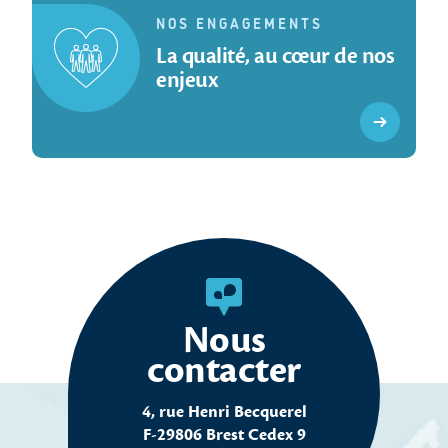
NOS ENGAGEMENTS
La qualité, au cœur de nos
enjeux
Nous
contacter
4, rue Henri Becquerel
F-29806 Brest Cedex 9