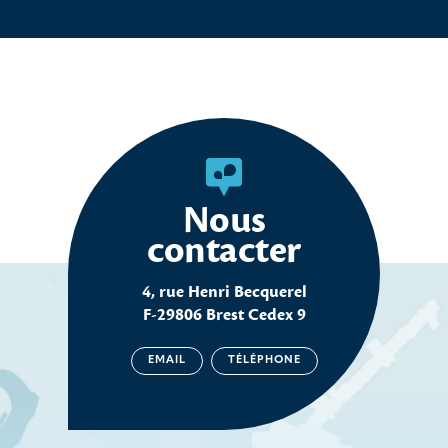
Nous
contacter
4, rue Henri Becquerel
F-29806 Brest Cedex 9
EMAIL
TÉLÉPHONE