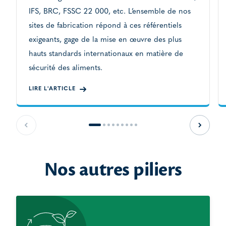
IFS, BRC, FSSC 22 000, etc. L’ensemble de nos
sites de fabrication répond à ces référentiels
exigeants, gage de la mise en œuvre des plus
hauts standards internationaux en matière de
sécurité des aliments.
LIRE L'ARTICLE
Slide précédente
Slide s
Nos autres piliers