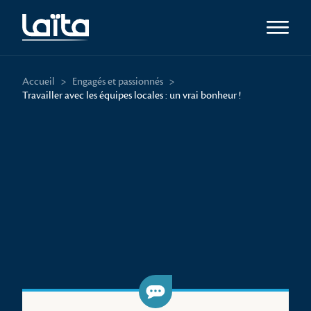
Ouvrir l
Accueil
>
Engagés et passionnés
>
Travailler avec les équipes locales : un vrai bonheur !