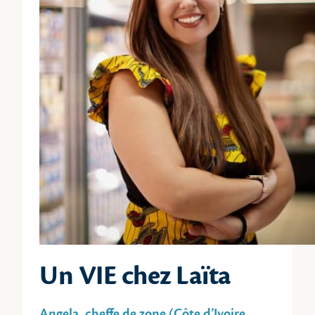
Un VIE chez Laïta
Angela, cheffe de zone (Côte d’Ivoire,