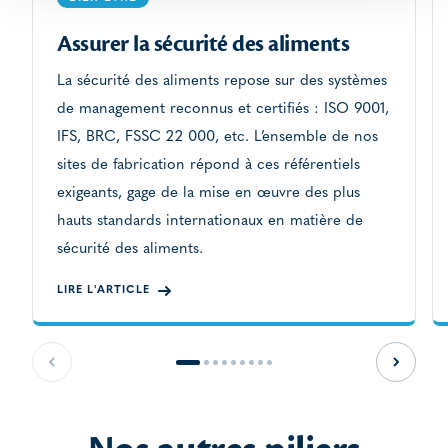
Assurer la sécurité des aliments
La sécurité des aliments repose sur des systèmes
de management reconnus et certifiés : ISO 9001,
IFS, BRC, FSSC 22 000, etc. L’ensemble de nos
sites de fabrication répond à ces référentiels
exigeants, gage de la mise en œuvre des plus
hauts standards internationaux en matière de
sécurité des aliments.
LIRE L'ARTICLE
Slide précédente
Slide s