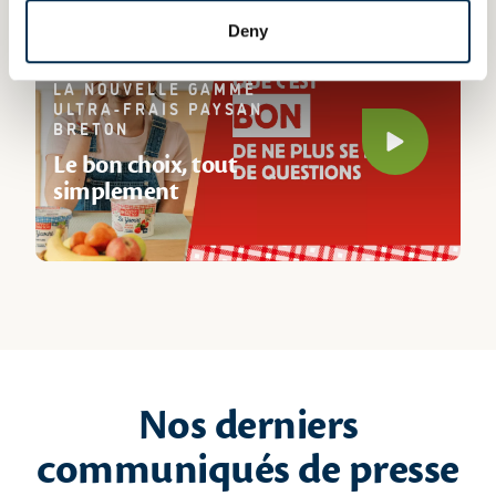
Deny
LA NOUVELLE GAMME
ULTRA-FRAIS PAYSAN
BRETON
Play video
Le bon choix, tout
simplement
Nos derniers
communiqués de presse