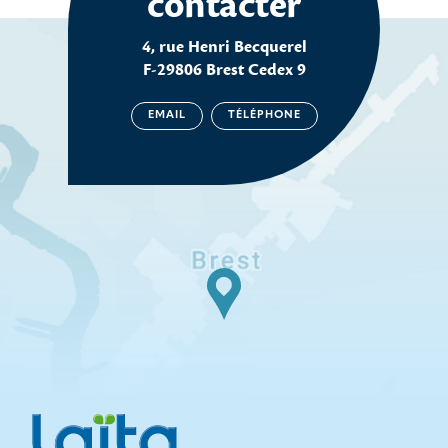
contacter
4, rue Henri Becquerel
F-29806 Brest Cedex 9
EMAIL
TÉLÉPHONE