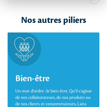
Slide précédente
Slide s
Nos autres piliers
Bien-être
Un mot d’ordre : le bien-être. Qu’il s’agisse
de nos collaborateurs, de nos produits ou
de nos clients et consommateurs, Laïta