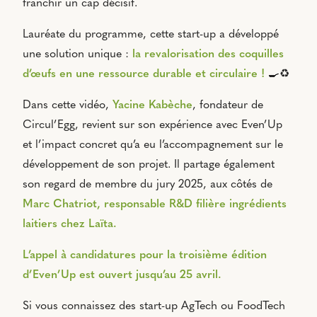
franchir un cap décisif.
Lauréate du programme, cette start-up a développé
une solution unique :
la revalorisation des coquilles
d’œufs en une ressource durable et circulaire !
🍳♻️
Dans cette vidéo,
Yacine Kabèche
, fondateur de
Circul’Egg, revient sur son expérience avec Even’Up
et l’impact concret qu’a eu l’accompagnement sur le
développement de son projet. Il partage également
son regard de membre du jury 2025, aux côtés de
Marc Chatriot, responsable R&D filière ingrédients
laitiers chez Laïta.
L’appel à candidatures pour la troisième édition
d’Even’Up est ouvert jusqu’au 25 avril.
Si vous connaissez des start-up AgTech ou FoodTech