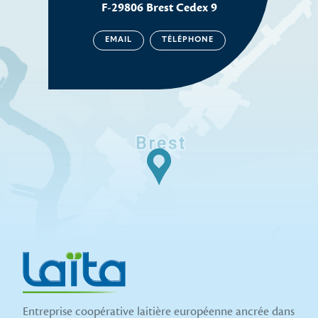
F-29806 Brest Cedex 9
EMAIL
TÉLÉPHONE
Entreprise coopérative laitière européenne ancrée dans