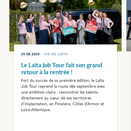
25.08.2025
VIE DE LAÏTA
Le Laïta Job Tour fait son grand
retour à la rentrée !
Fort du succès de sa première édition, le Laïta
Job Tour reprend la route dès septembre avec
une ambition claire : rencontrer les talents
directement au cœur de ses territoires
d’implantation, en Finistère, Côtes d’Armor et
Loire-Atlantique.