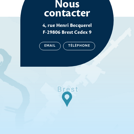
Nous
contacter
4, rue Henri Becquerel
F-29806 Brest Cedex 9
EMAIL
TÉLÉPHONE