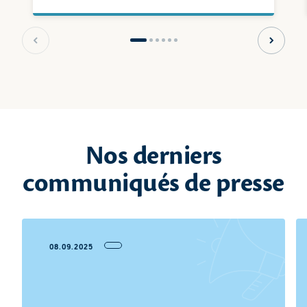
Slide précédente
Slide s
Nos derniers
communiqués de presse
08.09.2025