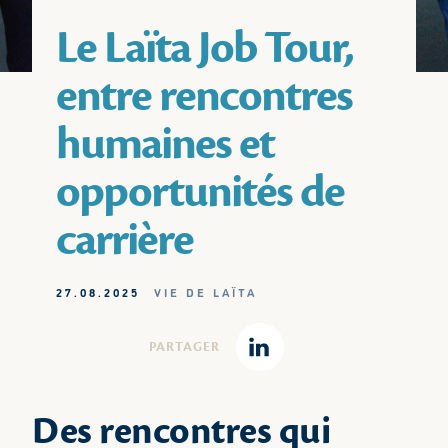
Le Laïta Job Tour,
entre rencontres
humaines et
opportunités de
carrière
27.08.2025
VIE DE LAÏTA
PARTAGER
Linkedin
Des rencontres qui