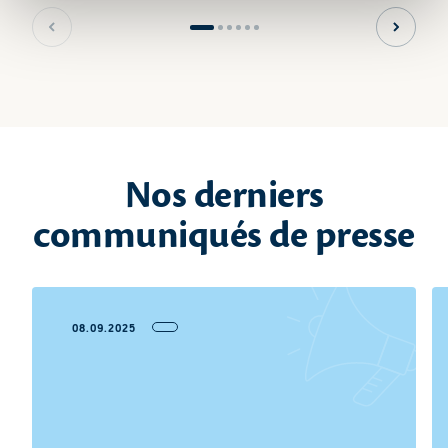
Slide précédente
Slide s
Nos derniers
communiqués de presse
08.09.2025