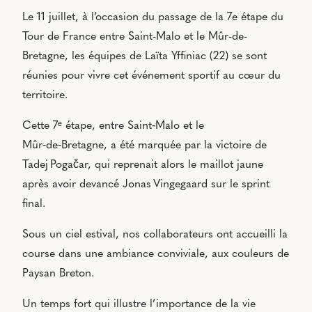
Le 11 juillet, à l’occasion du passage de la 7e étape du
Tour de France entre Saint-Malo et le Mûr-de-
Bretagne, les équipes de Laïta Yffiniac (22) se sont
réunies pour vivre cet événement sportif au cœur du
territoire.
Cette 7ᵉ étape, entre Saint‑Malo et le
Mûr‑de‑Bretagne, a été marquée par la victoire de
Tadej Pogačar, qui reprenait alors le maillot jaune
après avoir devancé Jonas Vingegaard sur le sprint
final.
Sous un ciel estival, nos collaborateurs ont accueilli la
course dans une ambiance conviviale, aux couleurs de
Paysan Breton.
Un temps fort qui illustre l’importance de la vie