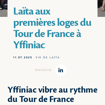
Laïta aux
premières loges du
Tour de France à
Yffiniac
11.07.2025
VIE DE LAÏTA
PARTAGER
Linkedin
Yffiniac vibre au rythme
du Tour de France