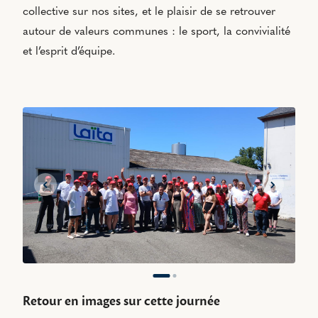
collective sur nos sites, et le plaisir de se retrouver
autour de valeurs communes : le sport, la convivialité
et l’esprit d’équipe.
Slide précédente
Slide sui
Retour en images sur cette journée
R