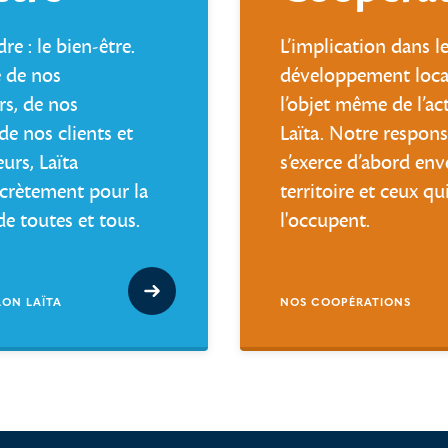
e : le bien-être.
L’implication dans l
e de nos
développement local
rs, de nos
l’objet même de l’act
de nos clients et
Laïta. Notre respons
rs, Laïta
s’exerce d’abord enve
crètement pour la
territoire et ceux qu
de toutes et tous.
l'occupent.
LON LAÏTA
NOS COOPÉRATIONS