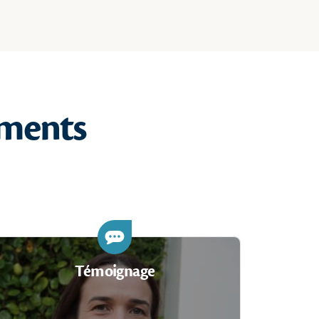
ements
Témoignage