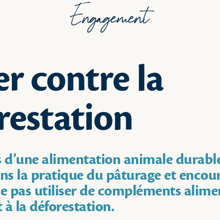
Engagement
er contre la
restation
d’une alimentation animale durabl
s la pratique du pâturage et encour
ne pas utiliser de compléments alime
 à la déforestation.