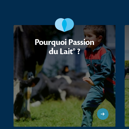
Pourquoi Passion
du Lait® ?