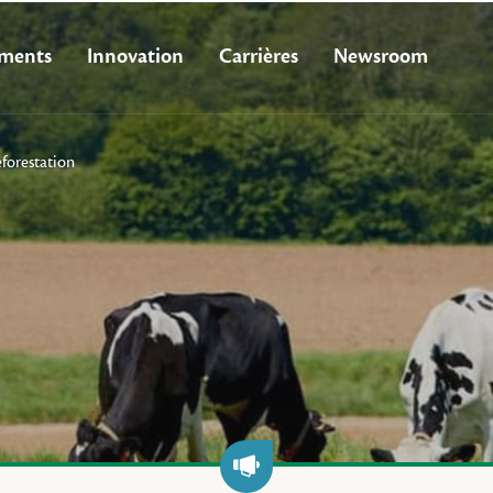
ments
Innovation
Carrières
Newsroom
éforestation