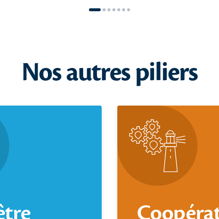
Nos autres piliers
être
Coopérat