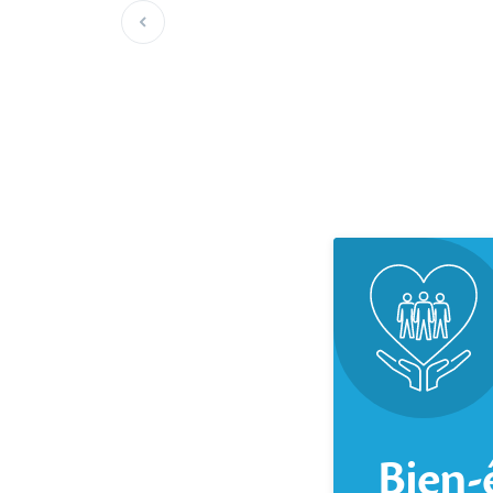
Slide précédente
Bien-