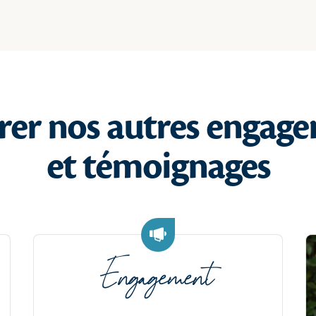
rer nos autres engag
et témoignages
Engagement