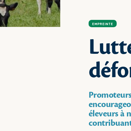
EMPREINTE
Lutt
défo
Promoteurs 
encourageon
éleveurs à 
contribuant