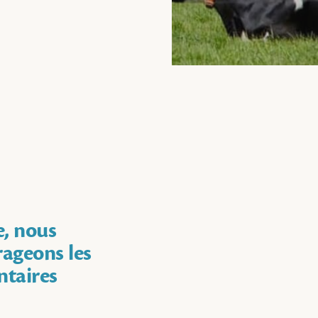
e, nous
ageons les
ntaires