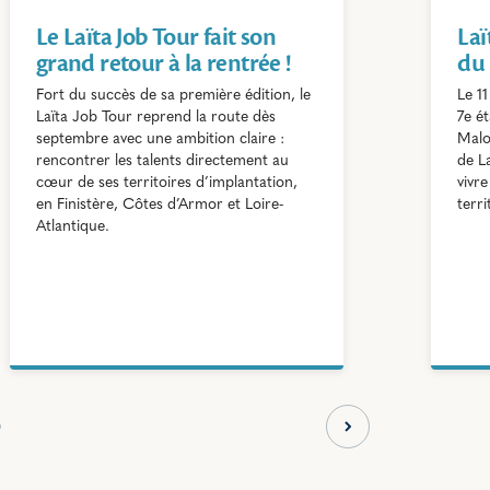
Le Laïta Job Tour fait son
Laï
grand retour à la rentrée !
du 
Fort du succès de sa première édition, le
Le 11
Laïta Job Tour reprend la route dès
7e é
septembre avec une ambition claire :
Malo
rencontrer les talents directement au
de La
cœur de ses territoires d’implantation,
vivr
en Finistère, Côtes d’Armor et Loire-
terri
Atlantique.
Slide suivante