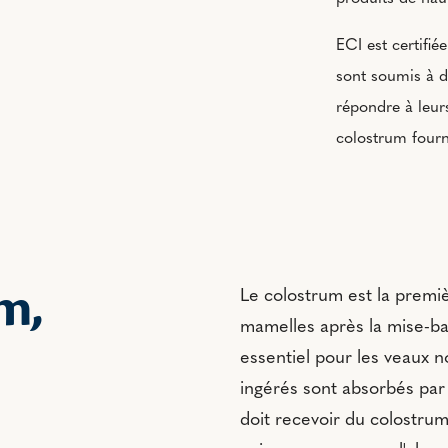
ECI est certifi
sont soumis à de
répondre à leurs
colostrum fourn
m,
Le colostrum est la premiè
mamelles après la mise-bas 
essentiel pour les veaux 
ingérés sont absorbés par 
doit recevoir du colostrum