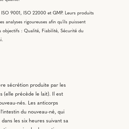
ée ISO 9001, ISO 22000 et GMP. Leurs produits
s analyses rigoureuses afin qu'ils puissent
 objectifs : Qualité, Fiabilité, Sécurité du
i.
re sécrétion produite par les
(elle précède le lait). Il est
nouveau-nés. Les anticorps
l'intestin du nouveau-né, qui
 dans les six heures suivant sa