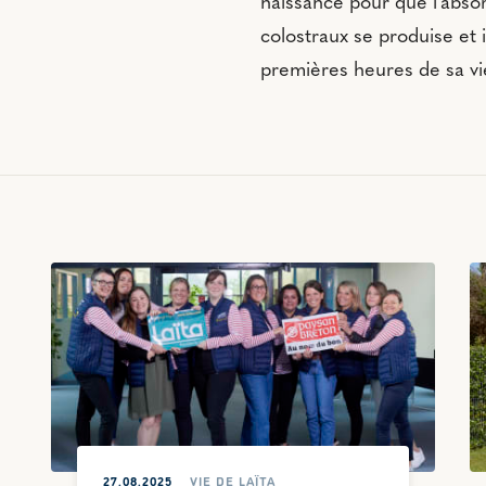
naissance pour que l'abso
colostraux se produise et 
premières heures de sa vi
27.08.2025
VIE DE LAÏTA