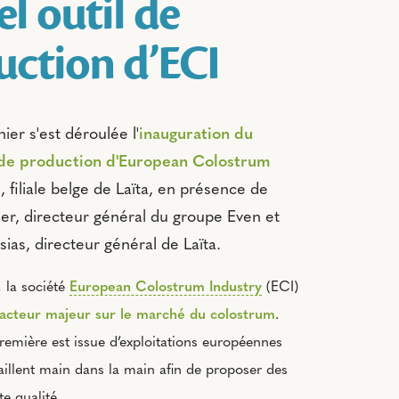
l outil de
uction d’ECI
ier s'est déroulée l'
inauguration du
 de production d'European Colostrum
, filiale belge de Laïta, en présence de
ner, directeur général du groupe Even et
ias, directeur général de Laïta.
 la société
European Colostrum Industry
(ECI)
acteur majeur sur le marché du colostrum
.
remière est issue d’exploitations européennes
vaillent main dans la main afin de proposer des
e qualité.