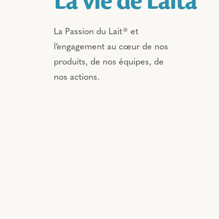
La vie de Laïta
La Passion du Lait® et
l’engagement au cœur de nos
produits, de nos équipes, de
nos actions.