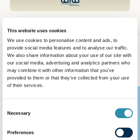
This website uses cookies
We use cookies to personalise content and ads, to
provide social media features and to analyse our traffic.
Nos derniers
We also share information about your use of our site with
our social media, advertising and analytics partners who
communiqués de presse
may combine it with other information that you’ve
provided to them or that they’ve collected from your use
of their services.
08.09.2025
Consent
Necessary
Selection
Preferences