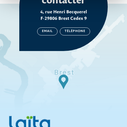
contacter
4, rue Henri Becquerel
F-29806 Brest Cedex 9
EMAIL
TÉLÉPHONE