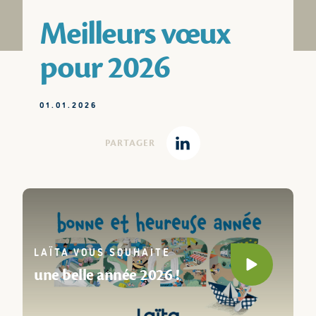
Meilleurs vœux
pour 2026
01.01.2026
PARTAGER
Linkedin
LAÏTA VOUS SOUHAITE
Play video
une belle année 2026 !