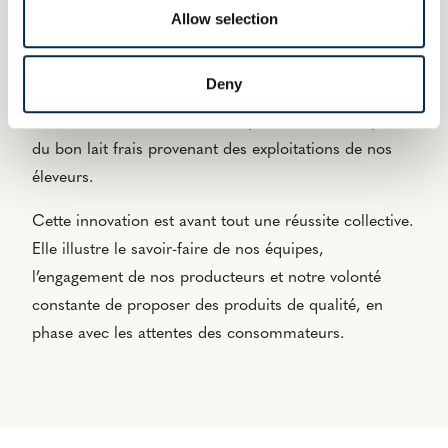
Allow selection
Avec cette nouvelle gamme, Paysan Breton apporte un
supplément d’âme au rayon ultra-frais. Ce sont des
Deny
produits qui rassemblent et qui célèbrent le plaisir de
savourer des recettes authentiques, élaborées à partir
du bon lait frais provenant des exploitations de nos
éleveurs.
Cette innovation est avant tout une réussite collective.
Elle illustre le savoir-faire de nos équipes,
l’engagement de nos producteurs et notre volonté
constante de proposer des produits de qualité, en
phase avec les attentes des consommateurs.