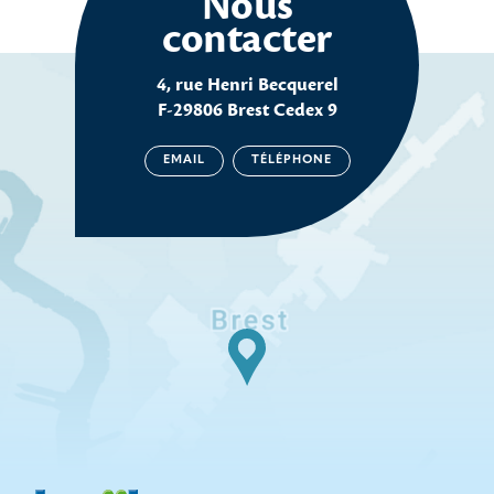
Nous
contacter
4, rue Henri Becquerel
F-29806 Brest Cedex 9
EMAIL
TÉLÉPHONE