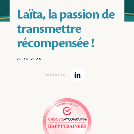
Laïta, la passion de
transmettre
récompensée !
20.10.2025
PARTAGER
Linkedin