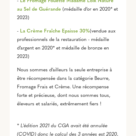
-
Le Fromage Fouetté Madame Loïk Nature
au Sel de Guérande
(médaille d’or en 2020* et
2023)
-
La Crème Fraîche Epaisse 30%
(vendue aux
professionnels de la restauration - médaille
d’argent en 2020* et médaille de bronze en
2023)
Nous sommes d’ailleurs la seule entreprise à
être récompensée dans la catégorie Beurre,
Fromage Frais et Crème. Une récompense
forte et précieuse, dont nous sommes tous,
éleveurs et salariés, extrêmement fiers !
* L'édition 2021 du CGA avait été annulée
(COVID) donc le calcul des 3 années est 2020,