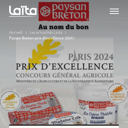
Ouvrir l
Accueil
>
Les actualités Laïta
>
Paysan Breton prix d'excellence 2024 !